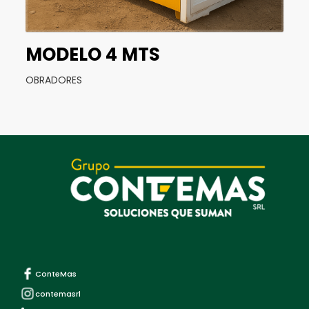
MODELO 4 MTS
OBRADORES
ConteMas
contemasrl