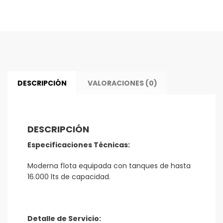
Séptica
cantidad
DESCRIPCIÓN
VALORACIONES (0)
DESCRIPCIÓN
Especificaciones Técnicas:
Moderna flota equipada con tanques de hasta
16.000 lts de capacidad.
Detalle de Servicio: