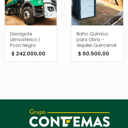
Desagote
Baño Químico
atmosférico |
para Obra –
Pozo Negro
Alquiler Quincenal
$
242.000,00
$
60.500,00