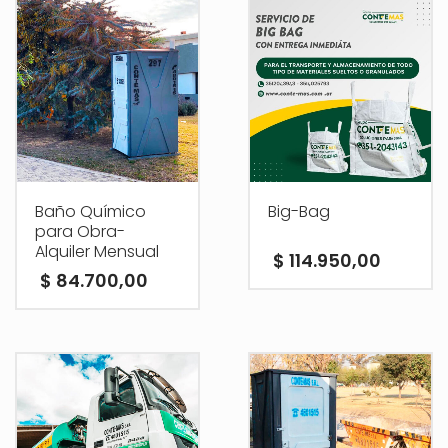
Baño Químico
Big-Bag
para Obra-
Alquiler Mensual
$
114.950,00
$
84.700,00